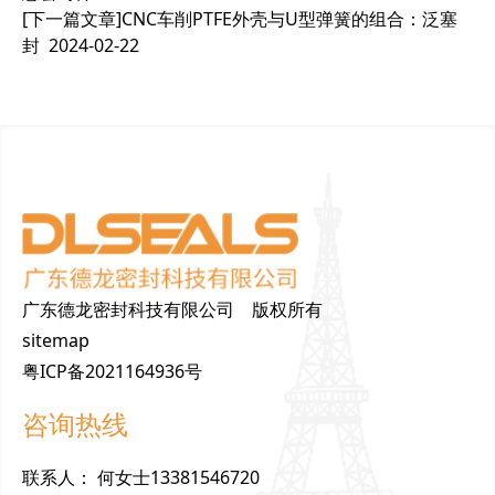
[下一篇文章]
CNC车削PTFE外壳与U型弹簧的组合：泛塞
封
2024-02-22
广东德龙密封科技有限公司 版权所有
sitemap
粤ICP备2021164936号
咨询热线
联
系
人
：
何女士13381546720