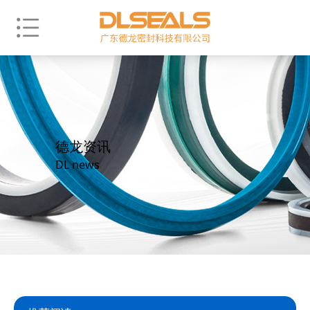
德龙资讯
DL news