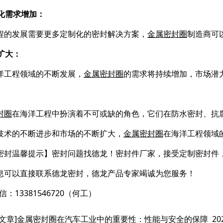
制化需求增加：
程的发展需要更多定制化的密封解决方案，
金属密封圈
制造商可
场扩大：
洋工程领域的不断发展，
金属密封圈
的需求将持续增加，市场潜
封圈
在海洋工程中扮演着不可或缺的角色，它们在防水密封、抗
技术的不断进步和市场的不断扩大，
金属密封圈
在海洋工程领域
密封温馨提示】密封问题找德龙！密封件厂家，接受定制密封件
息可以直接联系德龙密封，德龙产品专家竭诚为您服务！
信：13381546720（何工）
文章]
金属密封圈在汽车工业中的重要性：性能与安全的保障
20