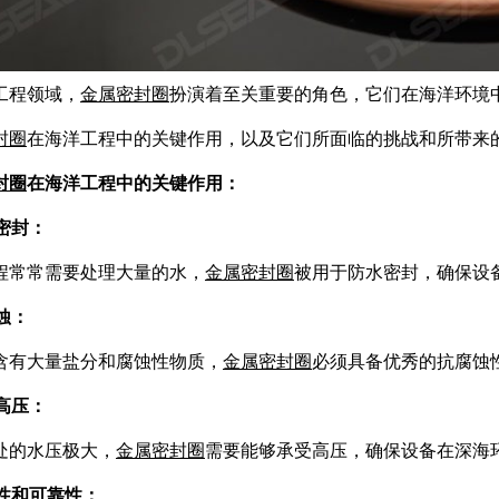
工程领域，
金属密封圈
扮演着至关重要的角色，它们在海洋环境
封圈
在海洋工程中的关键作用，以及它们所面临的挑战和所带来
封圈
在海洋工程中的关键作用：
水密封：
程常常需要处理大量的水，
金属密封圈
被用于防水密封，确保设
腐蚀：
含有大量盐分和腐蚀性物质，
金属密封圈
必须具备优秀的抗腐蚀
受高压：
处的水压极大，
金属密封圈
需要能够承受高压，确保设备在深海
定性和可靠性：