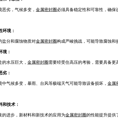
境恶劣，气候多变，
金属密封圈
必须具备稳定性和可靠性，确保
蚀性环境：
的盐分和腐蚀物质对
金属密封圈
构成严峻挑战，可能导致腐蚀和
压环境：
处的水压巨大，
金属密封圈
需要经受住高压的考验，需要具备更
候恶劣：
境中气候多变，暴雨、台风等极端天气可能导致设备损坏，
金属
材料和技术：
技的进步，新材料和新技术的应用为
金属密封圈
的性能提升提供