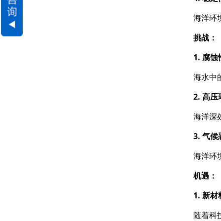
海洋环
挑战：
1. 腐
海水中
2. 高
海洋深
3. 气
海洋环
机遇：
1. 新
随着科