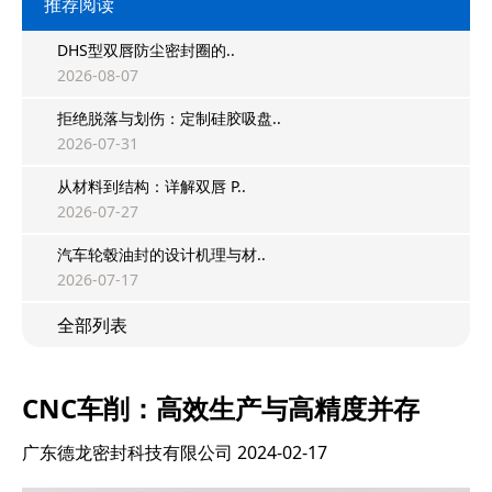
推荐阅读
DHS型双唇防尘密封圈的..
2026-08-07
拒绝脱落与划伤：定制硅胶吸盘..
2026-07-31
从材料到结构：详解双唇 P..
2026-07-27
汽车轮毂油封的设计机理与材..
2026-07-17
全部列表
CNC车削：高效生产与高精度并存
广东德龙密封科技有限公司
2024-02-17