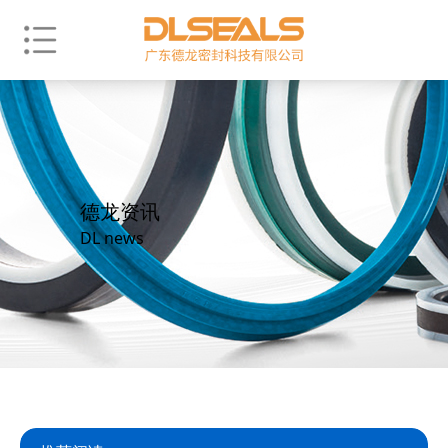
德龙资讯
DL news