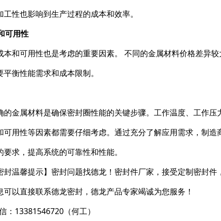
加工性也影响到生产过程的成本和效率。
本和可用性
成本和可用性也是考虑的重要因素。 不同的金属材料价格差异
要平衡性能需求和成本限制。
确的金属材料是确保密封圈性能的关键步骤。工作温度、工作压
和可用性等因素都需要仔细考虑。通过充分了解应用需求，制造
的要求，提高系统的可靠性和性能。
密封温馨提示】密封问题找德龙！密封件厂家，接受定制密封件
息可以直接联系德龙密封，德龙产品专家竭诚为您服务！
信：13381546720（何工）