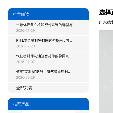
选择
推荐阅读
广东德
半导体设备立柱静密封系统的选型与..
2026-07-29
PTFE复合材料密封圈选型指南：常..
2026-07-23
气缸密封件与油缸密封件的异同点..
2026-07-07
筑牢“零泄漏”防线：氨气管道密封..
星型双O组合
2026-06-29
阶梯组合封
全部列表
方形组合封
推荐产品
双唇同轴密封