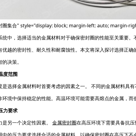
" style="display: block; margin-left: auto; margin-right
系统中，选择适当的金属材料对于确保密封圈的性能至关重要。
有优越的密封性、耐久性和耐腐蚀性。本文将深入探讨选择正确
智的决策。
作温度范围
度是选择金属材料时首要考虑的因素之一。 不同的金属材料具
作环境中保持稳定的性能。高温环境可能需要高熔点的金属，而
作压力要求
力是另一个决定性因素。
金属密封圈
在高压环境下需要具备抗压
用中的压力要求选择合适的金属材料，以确保密封圈在高压下不