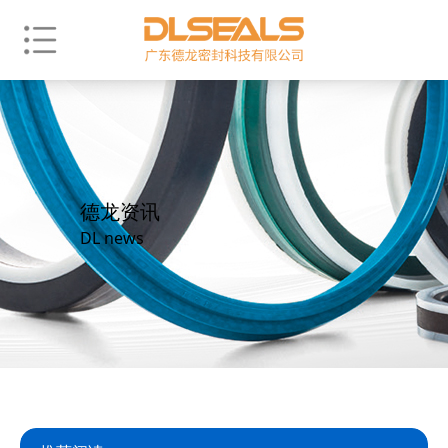
德龙资讯
DL news