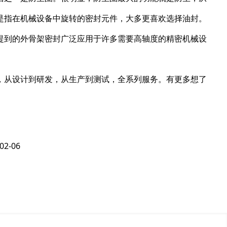
是指在机械设备中旋转的密封元件，大多更喜欢选择油封。
提到的外骨架密封广泛应用于许多需要高轴度的精密机械设
，从设计到研发，从生产到测试，全系列服务。有更多想了
02-06