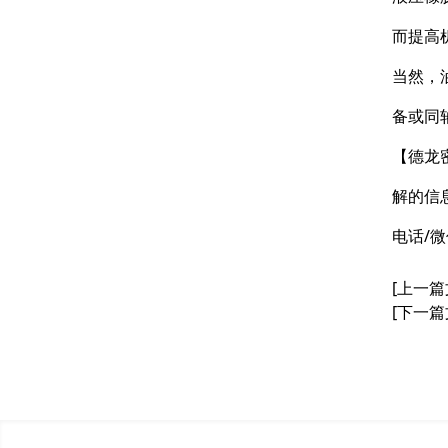
而提高
当然，
备或同
【德龙
解的信
电话/微
[上一篇
[下一篇