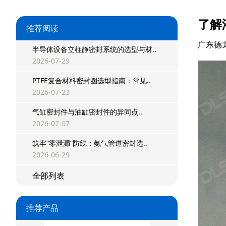
了解
推荐阅读
广东德
半导体设备立柱静密封系统的选型与材..
2026-07-29
PTFE复合材料密封圈选型指南：常见..
2026-07-23
气缸密封件与油缸密封件的异同点..
2026-07-07
星型双O组合
筑牢“零泄漏”防线：氨气管道密封选..
2026-06-29
阶梯组合封
全部列表
方形组合封
双唇同轴密封
推荐产品