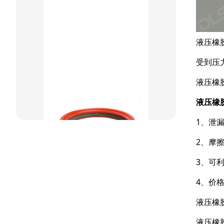
组合密封
重载阶梯组合
液压橡
方型组合圈
受到压
阶梯型组合
液压橡
星型组合
液压橡
星型双O组合
1、泄
阶梯组合封
2、摩
方形组合封
3、可
双唇同轴密封
4、价
液压橡
液压橡