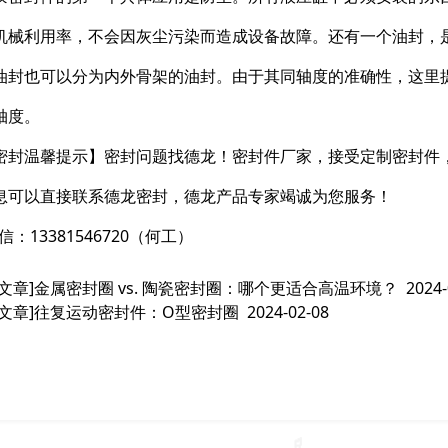
机械利用率，不会因灰尘污染而造成设备故障。还有一个油封，
油封也可以分为内外骨架的油封。由于其同轴度的准确性，这里
轴度。
密封温馨提示】密封问题找德龙！密封件厂家，接受定制密封件
息可以直接联系德龙密封，德龙产品专家竭诚为您服务！
信：13381546720（何工）
文章]
金属密封圈 vs. 陶瓷密封圈：哪个更适合高温环境？
2024-
文章]
往复运动密封件：O型密封圈
2024-02-08