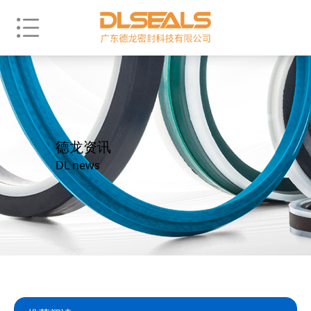
德龙资讯
DL news