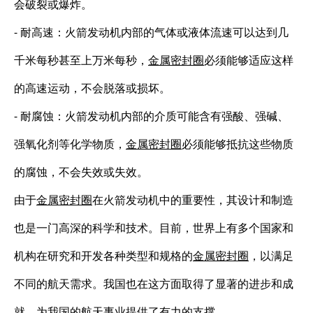
会破裂或爆炸。
- 耐高速：火箭发动机内部的气体或液体流速可以达到几
千米每秒甚至上万米每秒，
金属密封圈
必须能够适应这样
的高速运动，不会脱落或损坏。
- 耐腐蚀：火箭发动机内部的介质可能含有强酸、强碱、
强氧化剂等化学物质，
金属密封圈
必须能够抵抗这些物质
的腐蚀，不会失效或失效。
由于
金属密封圈
在火箭发动机中的重要性，其设计和制造
也是一门高深的科学和技术。目前，世界上有多个国家和
机构在研究和开发各种类型和规格的
金属密封圈
，以满足
不同的航天需求。我国也在这方面取得了显著的进步和成
就，为我国的航天事业提供了有力的支撑。