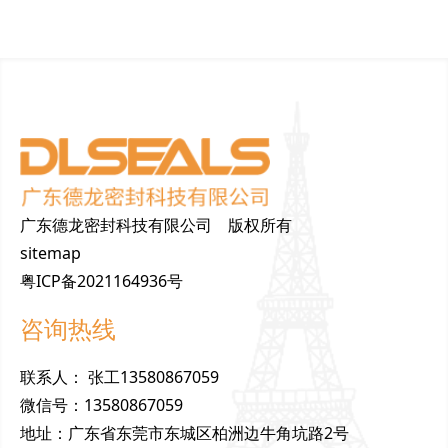
广东德龙密封科技有限公司 版权所有
sitemap
粤ICP备2021164936号
咨询热线
联
系
人
：
张工13580867059
微
信
号
：
13580867059
地
址
：
广东省东莞市东城区柏洲边牛角坑路2号