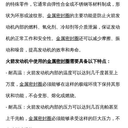
的特殊零件，它通常由弹性合金或不锈钢等材料制成，形
状为环形或波纹形。
金属密封圈
的主要功能是防止火箭发
动机内部的燃料、氧化剂、冷却剂等介质泄漏，保证发动
机的正常工作和安全性。
金属密封圈
还可以减少摩擦、振
动和噪音，提高发动机的效率和寿命。
火箭发动机中使用的
金属密封圈
需要具备以下特点：
- 耐高温：火箭发动机内部的温度可以达到几千度甚至上
万度，
金属密封圈
必须能够在这样的极端环境下保持其形
状和功能，不会变形、熔化或燃烧。
- 耐高压：火箭发动机内部的压力可以达到几百兆帕甚至
上千兆帕，
金属密封圈
必须能够承受这样的巨大压力，不