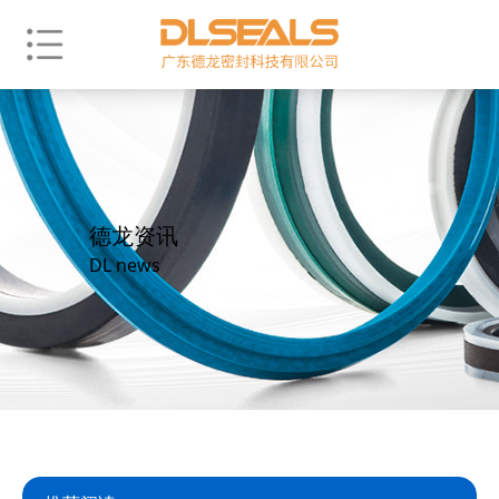
德龙资讯
DL news