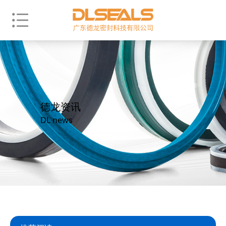
德龙资讯
DL news