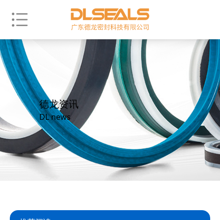
德龙资讯
DL news