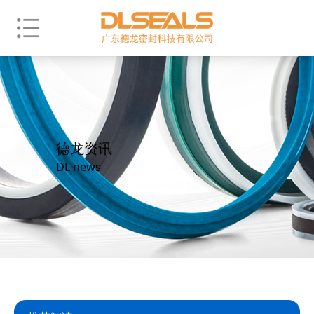
德龙资讯
DL news