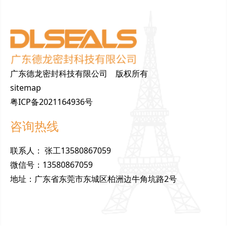
广东德龙密封科技有限公司 版权所有
sitemap
粤ICP备2021164936号
咨询热线
联
系
人
：
张工13580867059
微
信
号
：
13580867059
地
址
：
广东省东莞市东城区柏洲边牛角坑路2号