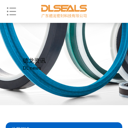
德龙资讯
DL news