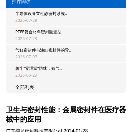
推荐阅读
半导体设备立柱静密封系统..
2026-07-29
PTFE复合材料密封圈选型..
2026-07-23
气缸密封件与油缸密封件的异..
2026-07-07
筑牢“零泄漏”防线：氨气..
2026-06-29
全部列表
卫生与密封性能：金属密封件在医疗器
械中的应用
广东德龙密封科技有限公司
2024-01-28