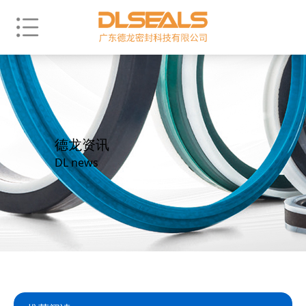
德龙资讯
DL news