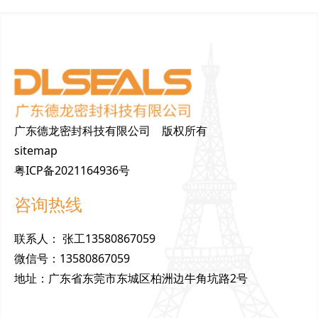
广东德龙密封科技有限公司 版权所有
sitemap
粤ICP备2021164936号
咨询热线
联
系
人
：
张工13580867059
微
信
号
：
13580867059
地
址
：
广东省东莞市东城区柏洲边牛角坑路2号