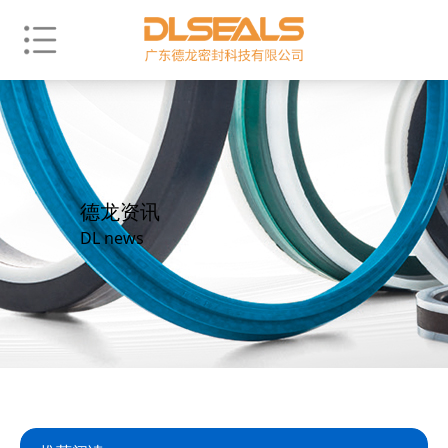
德龙资讯
DL news