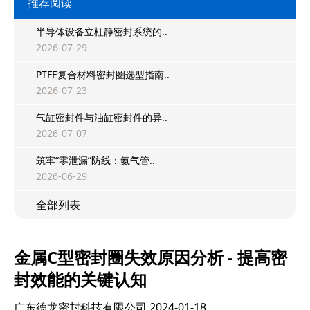
推荐阅读
半导体设备立柱静密封系统的..
2026-07-29
PTFE复合材料密封圈选型指南..
2026-07-23
气缸密封件与油缸密封件的异..
2026-07-07
筑牢“零泄漏”防线：氨气管..
2026-06-29
全部列表
金属C型密封圈失效原因分析 - 提高密
封效能的关键认知
广东德龙密封科技有限公司
2024-01-18