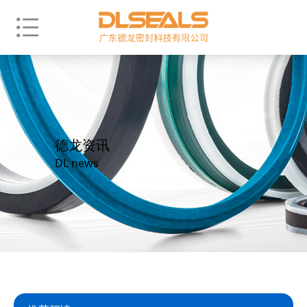
德龙资讯
DL news