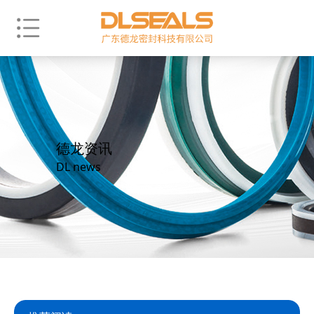
德龙资讯
DL news