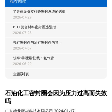
推荐阅读
半导体设备立柱静密封系统的选型..
2026-07-29
PTFE复合材料密封圈选型指..
2026-07-23
气缸密封件与油缸密封件的异..
2026-07-07
筑牢“零泄漏”防线：氨气管..
2026-06-29
全部列表
石油化工密封圈会因为压力过高而失效
吗
广东德龙密封科技有限公司
2024-01-17