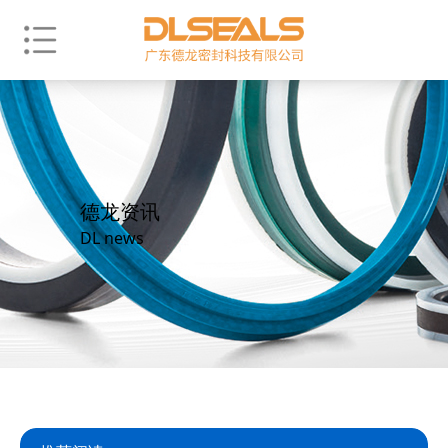
德龙资讯
DL news