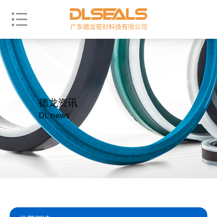
德龙资讯
DL news