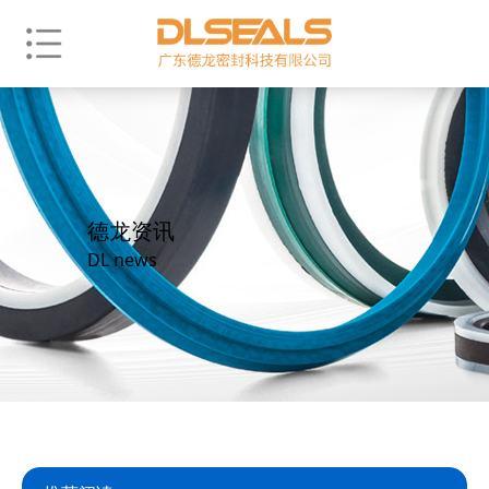
德龙资讯
DL news