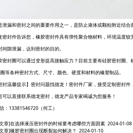
是泄漏和密封之间的重要作用之一，是防止液体或颗粒附近结合
龙密封件告诉您，橡胶密封件具有弹性聚合物材料，环境温度较
封间隙泄漏，达到密封的目的。
胶密封圈可以通过变形提高接触应力？目前主要有硅胶密封圈、橡
型圈等各种密封方式、尺寸、颜色、硬度和材料的橡塑制品。
密封温馨提示】密封问题找德龙！密封件厂家，接受定制密封件
息可以直接联系德龙密封，德龙产品专家竭诚为您服务！
信：13381546720（何工）
文章]
在选择液压密封件的时候要考虑哪些方面因素
2024-01-08
文章]
橡胶密封圈出现断裂如何解决？
2024-01-10