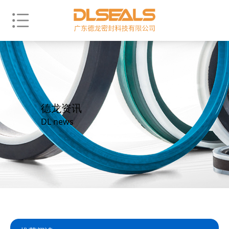
德龙资讯
DL news