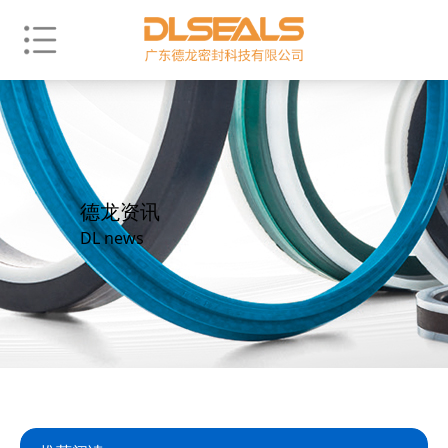
德龙资讯
DL news