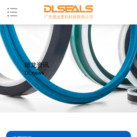
德龙资讯
DL news