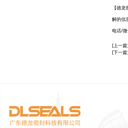
【德龙
解的信
电话/微
[上一篇
[下一篇