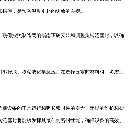
却措施，是预防温度引起的失效的关键。
。确保按照制造商的指南正确安装和调整旋转泛塞封，以确
引起膨胀、收缩或化学反应。在选择泛塞封材料时，考虑工
确保设备的正常运行和延长密封件的寿命。定期的维护和检
转泛塞封将能够发挥其最佳的密封性能，确保设备的高效、