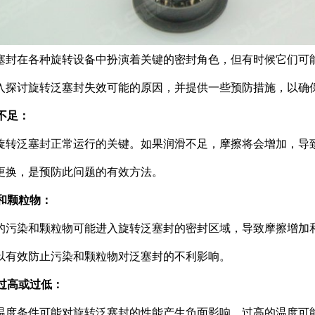
塞封在各种旋转设备中扮演着关键的密封角色，但有时候它们可
入探讨旋转泛塞封失效可能的原因，并提供一些预防措施，以确
滑不足：
旋转泛塞封正常运行的关键。如果润滑不足，摩擦将会增加，导
更换，是预防此问题的有效方法。
染和颗粒物：
的污染和颗粒物可能进入旋转泛塞封的密封区域，导致摩擦增加
以有效防止污染和颗粒物对泛塞封的不利影响。
度过高或过低：
温度条件可能对旋转泛塞封的性能产生负面影响。过高的温度可