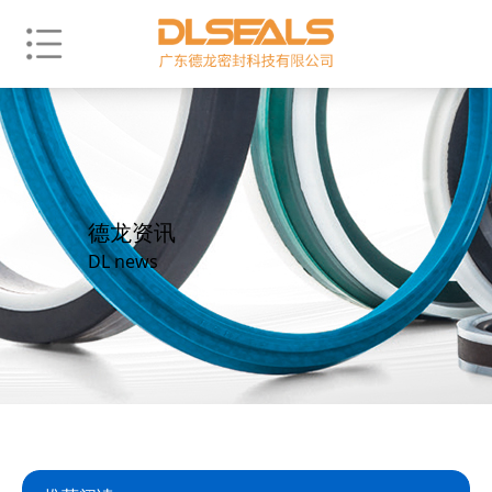
德龙资讯
DL news