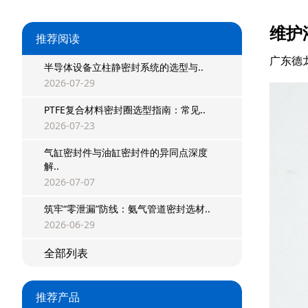
维护
推荐阅读
广东德
半导体设备立柱静密封系统的选型与..
2026-07-29
PTFE复合材料密封圈选型指南：常见..
2026-07-23
气缸密封件与油缸密封件的异同点深度
星型双O组合
解..
2026-07-07
阶梯组合封
筑牢“零泄漏”防线：氨气管道密封选材..
方形组合封
2026-06-29
双唇同轴密封
全部列表
组合密封
推荐产品