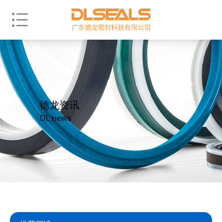
德龙资讯
DL news