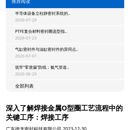
推荐阅读
半导体设备立柱静密封系统的..
2026-07-29
PTFE复合材料密封圈选型指..
2026-07-23
气缸密封件与油缸密封件的异同点..
2026-07-07
筑牢“零泄漏”防线：氨气管道..
2026-06-29
全部列表
深入了解焊接金属O型圈工艺流程中的
关键工序：焊接工序
广东德龙密封科技有限公司
2023-12-30