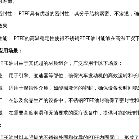
封寿命。
密封性： PTFE具有优越的密封性，其分子结构紧密、不渗透，
效果。
性能： PTFE的高温稳定性使得不锈钢PTFE油封能够在高温
泛应用场景：
PTFE油封由于其优越的材质组合，广泛应用于以下场景：
业： 用于引擎、变速器等部位，确保汽车发动机的高效运转和长
域： 适用于腐蚀性介质，如酸碱液体的密封，确保设备长时间稳
工： 在涉及食品生产的设备中，不锈钢PTFE油封确保了密封性
械： 在需要高度润滑和无菌要求的医疗设备中，提供可靠的密封
：
PTFE油封以其强韧的不锈钢外圈和优异的PTFE内圈唇口，形