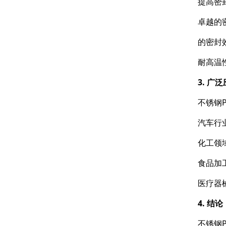
提高密
卓越的
的密封
耐高温
3. 广
不锈钢
汽车行
化工领
食品加
医疗器
4. 结论
不锈钢