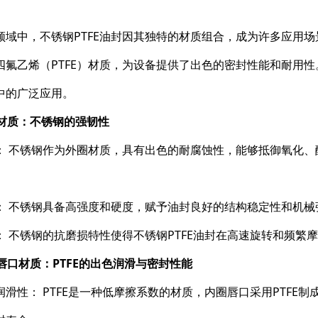
领域中，不锈钢PTFE油封因其独特的材质组合，成为许多应用
四氟乙烯（PTFE）材质，为设备提供了出色的密封性能和耐用性
中的广泛应用。
圈材质：不锈钢的强韧性
： 不锈钢作为外圈材质，具有出色的耐腐蚀性，能够抵御氧化
： 不锈钢具备高强度和硬度，赋予油封良好的结构稳定性和机
： 不锈钢的抗磨损特性使得不锈钢PTFE油封在高速旋转和频繁
圈唇口材质：PTFE的出色润滑与密封性能
润滑性： PTFE是一种低摩擦系数的材质，内圈唇口采用PTF