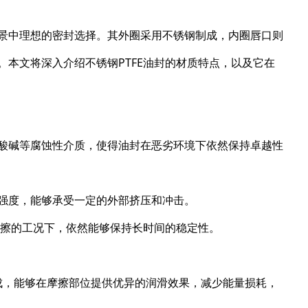
场景中理想的密封选择。其外圈采用不锈钢制成，内圈唇口则
。本文将深入介绍不锈钢PTFE油封的材质特点，以及它在
、酸碱等腐蚀性介质，使得油封在恶劣环境下依然保持卓越性
械强度，能够承受一定的外部挤压和冲击。
摩擦的工况下，依然能够保持长时间的稳定性。
E制成，能够在摩擦部位提供优异的润滑效果，减少能量损耗，