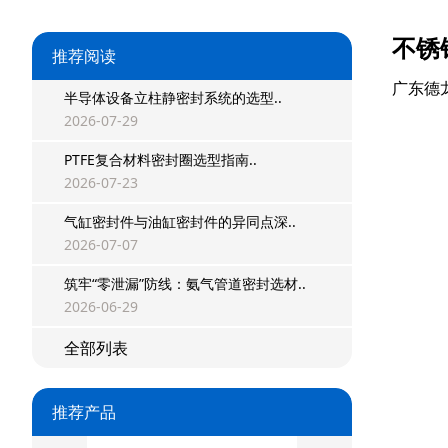
不锈
推荐阅读
广东德
半导体设备立柱静密封系统的选型..
2026-07-29
PTFE复合材料密封圈选型指南..
2026-07-23
气缸密封件与油缸密封件的异同点深..
星型双O组合
2026-07-07
阶梯组合封
筑牢“零泄漏”防线：氨气管道密封选材..
2026-06-29
方形组合封
全部列表
双唇同轴密封
推荐产品
组合密封