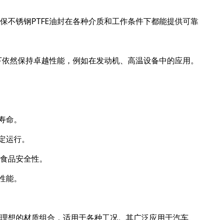
确保不锈钢PTFE油封在各种介质和工作条件下都能提供可靠
工况下依然保持卓越性能，例如在发动机、高温设备中的应用。
寿命。
定运行。
和食品安全性。
性能。
成了理想的材质组合，适用于各种工况。其广泛应用于汽车、