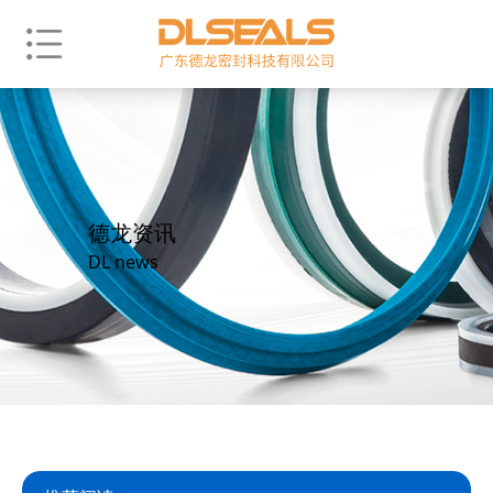
德龙资讯
DL news