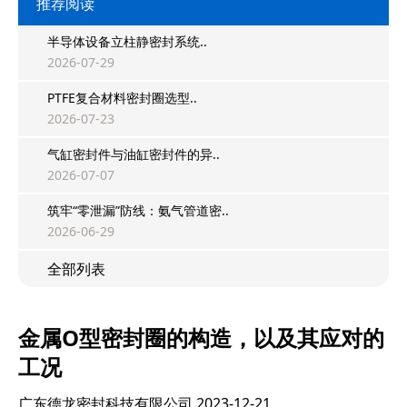
推荐阅读
半导体设备立柱静密封系统..
2026-07-29
PTFE复合材料密封圈选型..
2026-07-23
气缸密封件与油缸密封件的异..
2026-07-07
筑牢“零泄漏”防线：氨气管道密..
2026-06-29
全部列表
金属O型密封圈的构造，以及其应对的
工况
广东德龙密封科技有限公司
2023-12-21