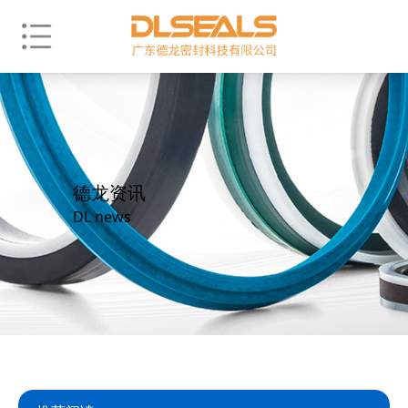
德龙资讯
DL news