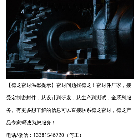
【德龙密封温馨提示】密封问题找德龙！密封件厂家，接
受定制密封件，从设计到研发，从生产到测试，全系列服
务。有更多想了解的信息可以直接联系德龙密封，德龙产
品专家竭诚为您服务！
电话/微信：13381546720（何工）