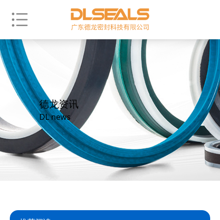
德龙资讯
DL news