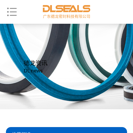
德龙资讯
DL news