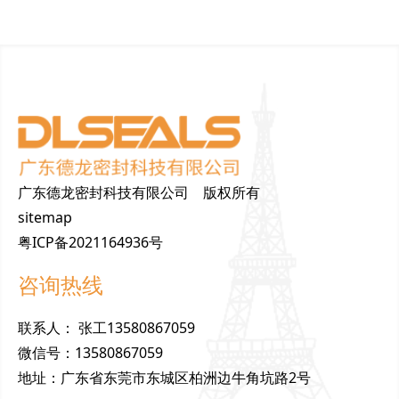
广东德龙密封科技有限公司 版权所有
sitemap
粤ICP备2021164936号
咨询热线
联
系
人
：
张工13580867059
微
信
号
：
13580867059
地
址
：
广东省东莞市东城区柏洲边牛角坑路2号