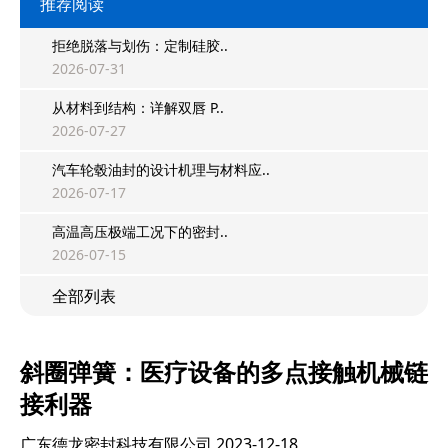
推荐阅读
拒绝脱落与划伤：定制硅胶..
2026-07-31
从材料到结构：详解双唇 P..
2026-07-27
汽车轮毂油封的设计机理与材料应..
2026-07-17
高温高压极端工况下的密封..
2026-07-15
全部列表
斜圈弹簧：医疗设备的多点接触机械链
接利器
广东德龙密封科技有限公司
2023-12-18