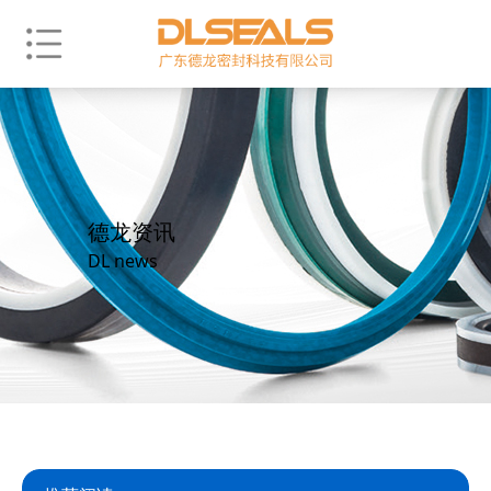
德龙资讯
DL news