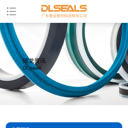
德龙资讯
DL news