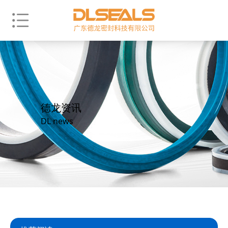
德龙资讯
DL news