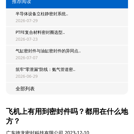
推荐阅读
半导体设备立柱静密封系统..
2026-07-29
PTFE复合材料密封圈选型..
2026-07-23
气缸密封件与油缸密封件的异同点..
2026-07-07
筑牢“零泄漏”防线：氨气管道密..
2026-06-29
全部列表
飞机上有用到密封件吗？都用在什么地
方？
广东德龙密封科技有限公司
2023-12-10